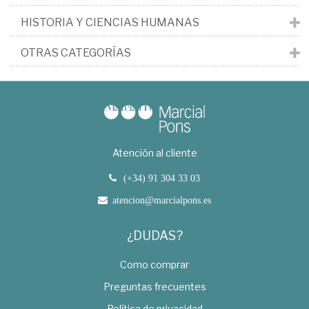
HISTORIA Y CIENCIAS HUMANAS
OTRAS CATEGORÍAS
Atención al cliente
(+34) 91 304 33 03
atencion@marcialpons.es
¿DUDAS?
Como comprar
Preguntas frecuentes
Política de privacidad