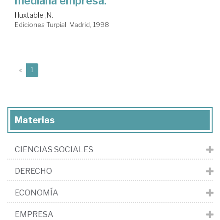
mediana empresa.
Huxtable ,N.
Ediciones Turpial. Madrid, 1998
(current)
«
1
Materias
CIENCIAS SOCIALES
DERECHO
ECONOMÍA
EMPRESA