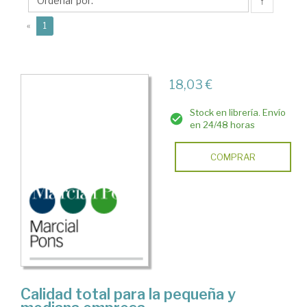
↑
(current)
«
1
18,03 €
Stock en librería. Envío
en 24/48 horas
COMPRAR
Calidad total para la pequeña y