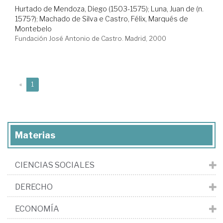
Hurtado de Mendoza, Diego (1503-1575)
;
Luna, Juan de (n.
1575?)
;
Machado de Silva e Castro, Félix, Marqués de
Montebelo
Fundación José Antonio de Castro. Madrid, 2000
(current)
«
1
Materias
CIENCIAS SOCIALES
DERECHO
ECONOMÍA