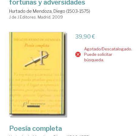
fortunas y adversidades
Hurtado de Mendoza, Diego (1503-1575)
J de J Editores. Madrid, 2009
39,90 €
Agotado/Descatalogado.
Puede solicitar
búsqueda.
Poesía completa