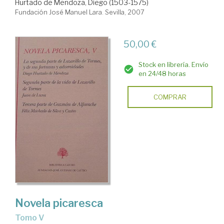
Hurtado de Mendoza, Diego (1503-1575)
Fundación José Manuel Lara. Sevilla, 2007
50,00 €
Stock en librería. Envío
en 24/48 horas
COMPRAR
Novela picaresca
Tomo V