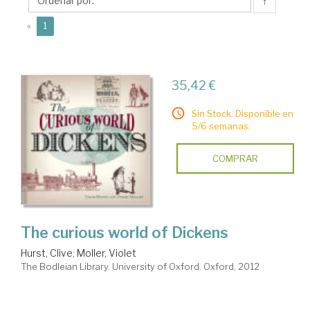
↑
(current)
«
1
35,42 €
Sin Stock. Disponible en
5/6 semanas.
COMPRAR
The curious world of Dickens
Hurst, Clive
;
Moller, Violet
The Bodleian Library. University of Oxford. Oxford, 2012