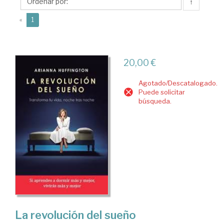
↑
(current)
«
1
20,00 €
Agotado/Descatalogado.
Puede solicitar
búsqueda.
La revolución del sueño