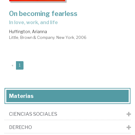
On becoming fearless
in love, work, and life
Huffington, Arianna
Little, Brown & Company. New York, 2006
(current)
«
1
Materias
CIENCIAS SOCIALES
DERECHO