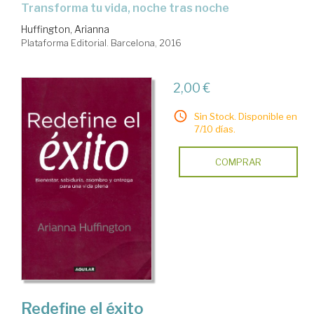
transforma tu vida, noche tras noche
Huffington, Arianna
Plataforma Editorial. Barcelona, 2016
2,00 €
Sin Stock. Disponible en
7/10 días.
COMPRAR
Redefine el éxito