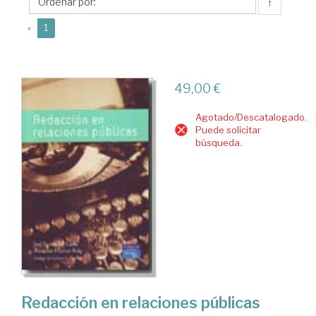
Asunción
↑
(current)
«
1
49,00 €
Agotado/Descatalogado.
Puede solicitar
búsqueda.
Redacción en relaciones públicas