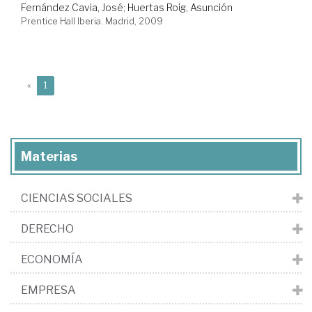
Fernández Cavia, José
;
Huertas Roig, Asunción
Prentice Hall Iberia. Madrid, 2009
(current)
«
1
Materias
CIENCIAS SOCIALES
DERECHO
ECONOMÍA
EMPRESA