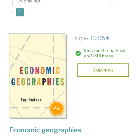
↑
(current)
«
1
19,95 €
30,26 €
Stock en librería. Envío
en 24/48 horas
COMPRAR
Economic geographies