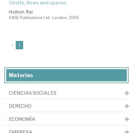
ciruits, flows and spaces
Hudson, Ray
SAGE Publications Ltd.. London, 2005
(current)
«
1
Materias
CIENCIAS SOCIALES
DERECHO
ECONOMÍA
EMPRESA