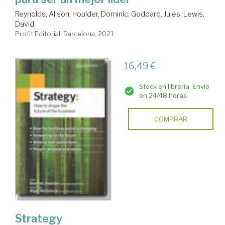
Reynolds, Alison
;
Houlder, Dominic
;
Goddard, Jules
;
Lewis,
David
Profit Editorial. Barcelona, 2021
16,49 €
Stock en librería. Envío
en 24/48 horas
COMPRAR
Strategy