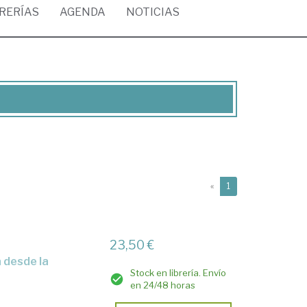
BRERÍAS
AGENDA
NOTICIAS
(current)
«
1
23,50 €
Stock en librería. Envío
en 24/48 horas