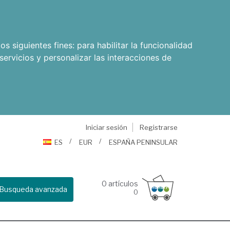
os siguientes fines:
para habilitar la funcionalidad
servicios y personalizar las interacciones de
Iniciar sesión
Registrarse
ES
EUR
ESPAÑA PENINSULAR
0
artículos
Busqueda avanzada
0