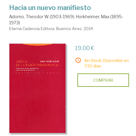
Hacia un nuevo manifiesto
Adorno, Theodor W. (1903-1969)
;
Horkheimer, Max (1895-
1973)
Eterna Cadencia Editora. Buenos Aires, 2014
19,00 €
Sin Stock. Disponible en
7/10 días.
COMPRAR