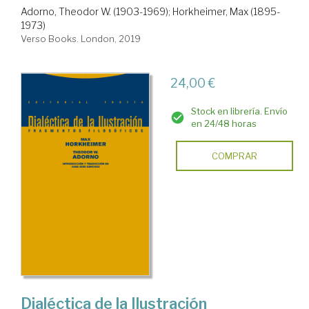
Adorno, Theodor W. (1903-1969)
;
Horkheimer, Max (1895-
1973)
Verso Books. London, 2019
24,00 €
Stock en librería. Envío
en 24/48 horas
COMPRAR
Dialéctica de la Ilustración