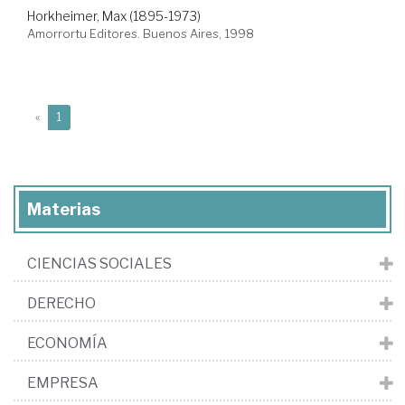
Horkheimer, Max (1895-1973)
Amorrortu Editores. Buenos Aires, 1998
(current)
«
1
Materias
CIENCIAS SOCIALES
DERECHO
ECONOMÍA
EMPRESA