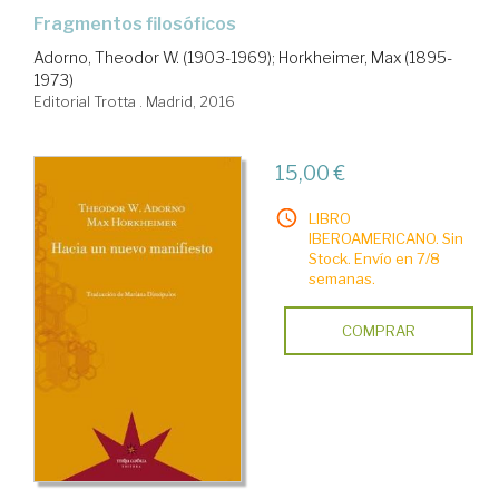
fragmentos filosóficos
Adorno, Theodor W. (1903-1969)
;
Horkheimer, Max (1895-
1973)
Editorial Trotta . Madrid, 2016
15,00 €
LIBRO
IBEROAMERICANO. Sin
Stock. Envío en 7/8
semanas.
COMPRAR