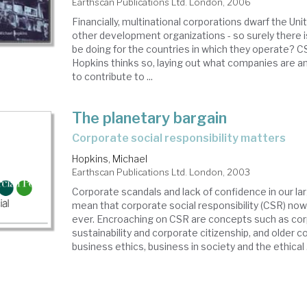
Earthscan Publications Ltd. London, 2006
Financially, multinational corporations dwarf the Un
other development organizations - so surely there 
be doing for the countries in which they operate? C
Hopkins thinks so, laying out what companies are a
to contribute to ...
The planetary bargain
corporate social responsibility matters
Hopkins, Michael
Earthscan Publications Ltd. London, 2003
Corporate scandals and lack of confidence in our lar
mean that corporate social responsibility (CSR) no
ever. Encroaching on CSR are concepts such as co
sustainability and corporate citizenship, and older 
business ethics, business in society and the ethical .