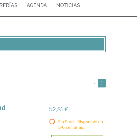
BRERÍAS
AGENDA
NOTICIAS
(current)
«
1
nd
52,81 €
Sin Stock. Disponible en
5/6 semanas.