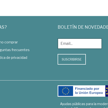
AS?
BOLETÍN DE NOVEDAD
o comprar
guntas frecuentes
tica de privacidad
SUSCRIBIRSE
Ayudas públicas para la mode