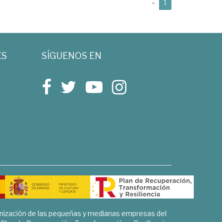
(current)
«
1
ES
SÍGUENOS EN
rnización de las pequeñas y medianas empresas del