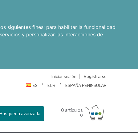
os siguientes fines:
para habilitar la funcionalidad
servicios y personalizar las interacciones de
Iniciar sesión
Registrarse
ES
EUR
ESPAÑA PENINSULAR
0
artículos
Busqueda avanzada
0