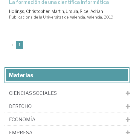
la formación de una científica informática
Hollings, Christopher
;
Martin, Ursula
;
Rice, Adrian
Publicacions de la Universitat de València. Valencia, 2019
(current)
«
1
Materias
CIENCIAS SOCIALES
DERECHO
ECONOMÍA
EMPRESA