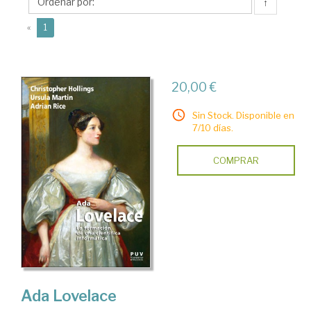
↑
(current)
«
1
20,00 €
Sin Stock. Disponible en
7/10 días.
COMPRAR
Ada Lovelace