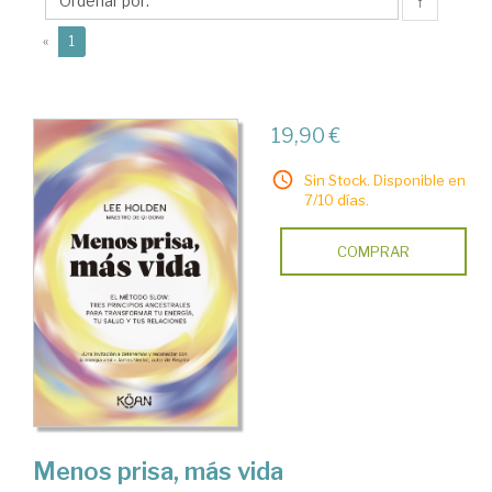
↑
(current)
«
1
19,90 €
Sin Stock. Disponible en
7/10 días.
COMPRAR
Menos prisa, más vida