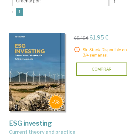
↑
(current)
«
1
61,95 €
65,45 €
Sin Stock. Disponible en
3/4 semanas.
COMPRAR
ESG investing
current theory and practice