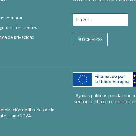
o comprar
guntas frecuentes
tica de privacidad
SUSCRIBIRSE
Ayudas públicas para la mode
sector del libro en el marco de
rnización de librerías de la
te al año 2024