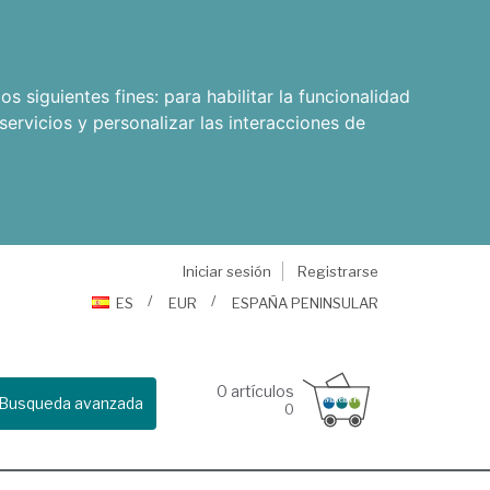
os siguientes fines:
para habilitar la funcionalidad
servicios y personalizar las interacciones de
Iniciar sesión
Registrarse
ES
EUR
ESPAÑA PENINSULAR
0
artículos
Busqueda avanzada
0