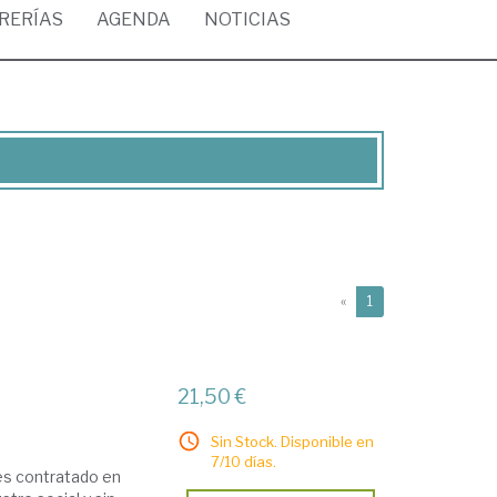
BRERÍAS
AGENDA
NOTICIAS
(current)
«
1
21,50 €
Sin Stock. Disponible en
7/10 días.
 es contratado en