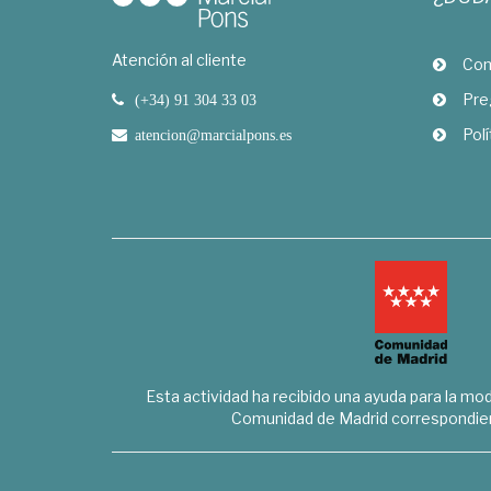
Atención al cliente
Com
Pre
(+34) 91 304 33 03
Polí
atencion@marcialpons.es
Esta actividad ha recibido una ayuda para la mode
Comunidad de Madrid correspondien