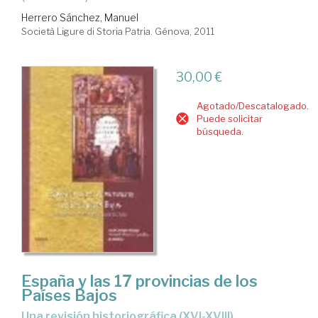
Herrero Sánchez, Manuel
Società Ligure di Storia Patria. Génova, 2011
30,00 €
Agotado/Descatalogado.
Puede solicitar
búsqueda.
España y las 17 provincias de los
Países Bajos
una revisión historiográfica (XVI-XVIII)