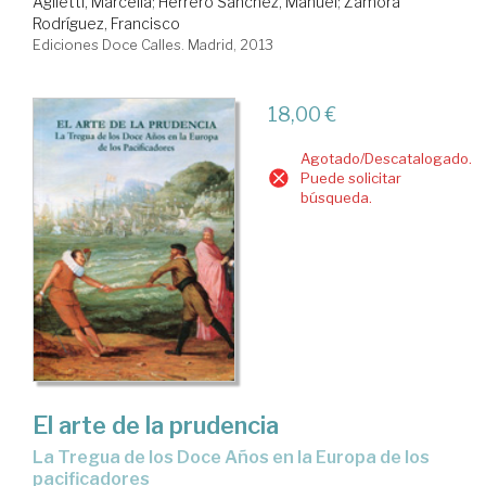
Aglietti, Marcella
;
Herrero Sánchez, Manuel
;
Zamora
Rodríguez, Francisco
Ediciones Doce Calles. Madrid, 2013
18,00 €
Agotado/Descatalogado.
Puede solicitar
búsqueda.
El arte de la prudencia
La Tregua de los Doce Años en la Europa de los
pacificadores