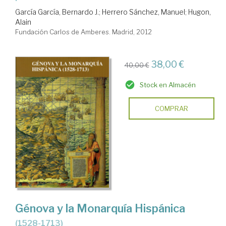
García García, Bernardo J.
;
Herrero Sánchez, Manuel
;
Hugon,
Alain
Fundación Carlos de Amberes. Madrid, 2012
38,00 €
40,00 €
Stock en Almacén
COMPRAR
Génova y la Monarquía Hispánica
(1528-1713)