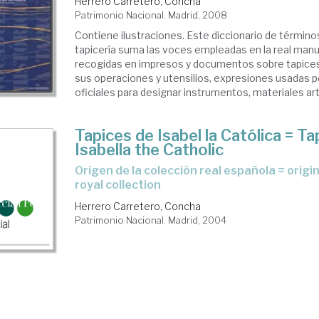
Herrero Carretero, Concha
Patrimonio Nacional. Madrid, 2008
Contiene ilustraciones. Este diccionario de término
tapicería suma las voces empleadas en la real manu
recogidas en impresos y documentos sobre tapices
sus operaciones y utensilios, expresiones usadas 
oficiales para designar instrumentos, materiales art
Tapices de Isabel la Católica = Ta
Isabella the Catholic
origen de la colección real española = origin of the spanish
royal collection
Herrero Carretero, Concha
Patrimonio Nacional. Madrid, 2004