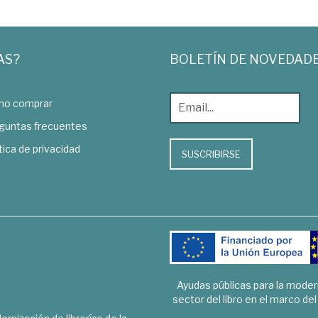
AS?
BOLETÍN DE NOVEDAD
o comprar
guntas frecuentes
tica de privacidad
SUSCRIBIRSE
Ayudas públicas para la mode
sector del libro en el marco de