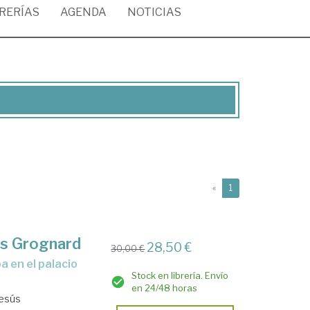
BRERÍAS
AGENDA
NOTICIAS
(current)
«
1
is Grognard
28,50 €
30,00 €
Stock en librería. Envío
en 24/48 horas
Jesús