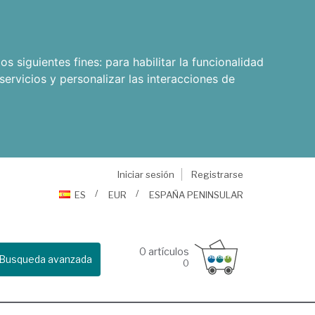
os siguientes fines:
para habilitar la funcionalidad
servicios y personalizar las interacciones de
Iniciar sesión
Registrarse
ES
EUR
ESPAÑA PENINSULAR
0
artículos
Busqueda avanzada
0