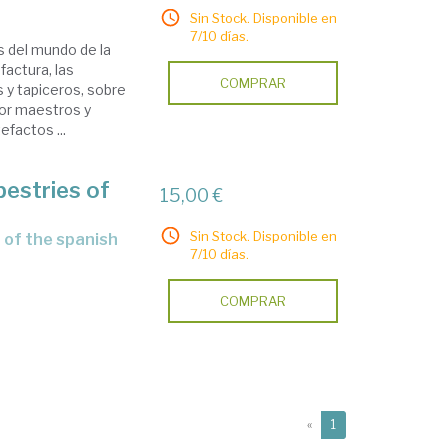
Sin Stock. Disponible en
7/10 días.
s del mundo de la
factura, las
COMPRAR
 y tapiceros, sobre
por maestros y
efactos ...
pestries of
15,00 €
Sin Stock. Disponible en
7/10 días.
COMPRAR
(current)
«
1