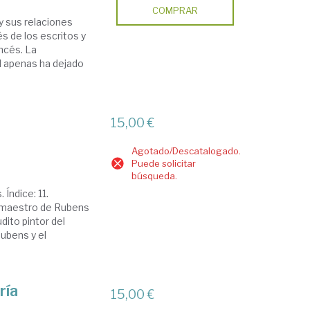
COMPRAR
 y sus relaciones
és de los escritos y
ncés. La
II apenas ha dejado
15,00 €
Agotado/Descatalogado.
Puede solicitar
búsqueda.
Índice: 11.
, maestro de Rubens
dito pintor del
ubens y el
ría
15,00 €