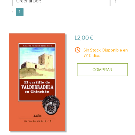
Ricardo
↑
(current)
«
1
12,00 €
Sin Stock. Disponible en
7/10 días.
COMPRAR