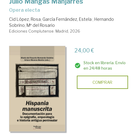
Julio Mangas Manjarrés
Opera electa
Cid López, Rosa
;
García Fernández, Estela
;
Hernando
Sobrino, Mª del Rosario
Ediciones Complutense. Madrid, 2026
24,00 €
Stock en librería. Envío
en 24/48 horas
COMPRAR