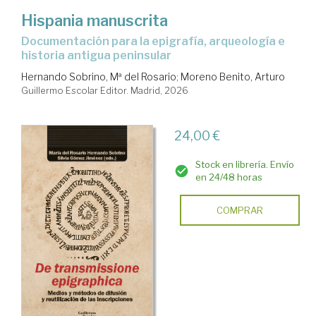
Hispania manuscrita
Documentación para la epigrafía, arqueología e
historia antigua peninsular
Hernando Sobrino, Mª del Rosario
;
Moreno Benito, Arturo
Guillermo Escolar Editor. Madrid, 2026
24,00 €
Stock en librería. Envío
en 24/48 horas
COMPRAR