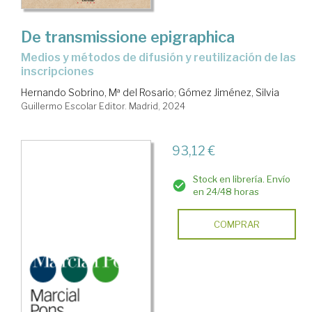
De transmissione epigraphica
Medios y métodos de difusión y reutilización de las
inscripciones
Hernando Sobrino, Mª del Rosario
;
Gómez Jiménez, Silvia
Guillermo Escolar Editor. Madrid, 2024
93,12 €
Stock en librería. Envío
en 24/48 horas
COMPRAR