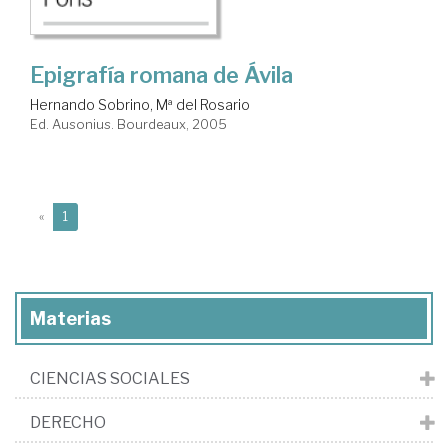
Epigrafía romana de Ávila
Hernando Sobrino, Mª del Rosario
Ed. Ausonius. Bourdeaux, 2005
(current)
«
1
Materias
CIENCIAS SOCIALES
DERECHO