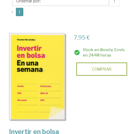
↑
(current)
«
1
7,95 €
Stock en librería. Envío
en 24/48 horas
COMPRAR
Invertir en bolsa