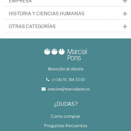
EMPRESA
HISTORIA Y CIENCIAS HUMANAS
OTRAS CATEGORÍAS
Atención al cliente
(+34) 91 304 33 03
atencion@marcialpons.es
¿DUDAS?
Como comprar
Preguntas frecuentes