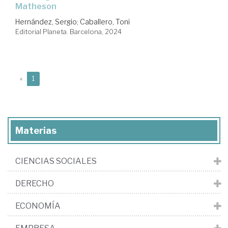
Matheson
Hernández, Sergio
;
Caballero, Toni
Editorial Planeta. Barcelona, 2024
(current)
«
1
Materias
CIENCIAS SOCIALES
DERECHO
ECONOMÍA