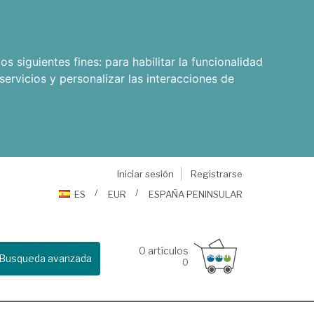
os siguientes fines:
para habilitar la funcionalidad
servicios y personalizar las interacciones de
Iniciar sesión
Registrarse
ES
EUR
ESPAÑA PENINSULAR
0
artículos
Busqueda avanzada
0