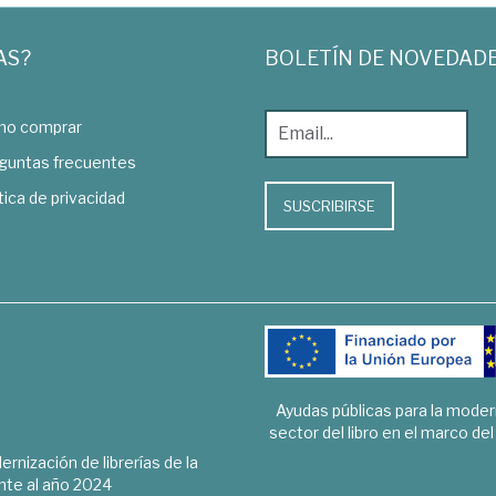
AS?
BOLETÍN DE NOVEDAD
o comprar
guntas frecuentes
tica de privacidad
SUSCRIBIRSE
Ayudas públicas para la mode
sector del libro en el marco de
rnización de librerías de la
te al año 2024