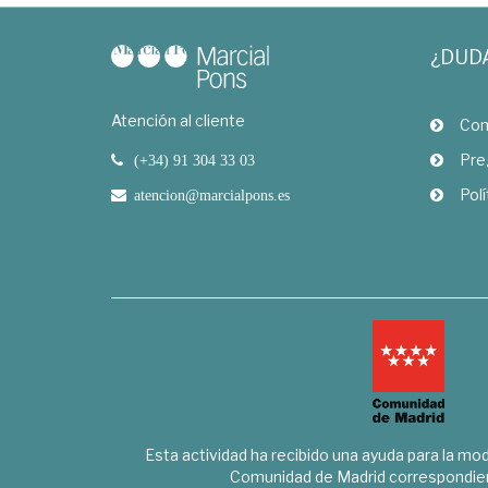
¿DUD
Atención al cliente
Com
Pre
(+34) 91 304 33 03
Polí
atencion@marcialpons.es
Esta actividad ha recibido una ayuda para la mode
Comunidad de Madrid correspondien