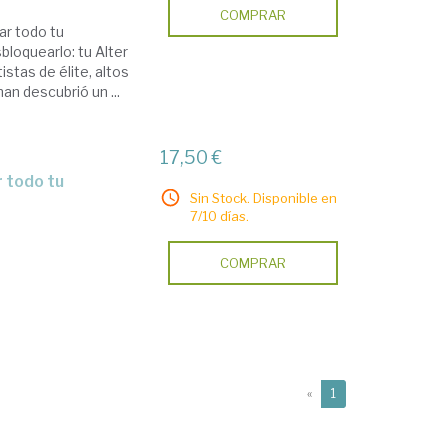
COMPRAR
ar todo tu
bloquearlo: tu Alter
stas de élite, altos
an descubrió un ...
17,50 €
Sin Stock. Disponible en
7/10 días.
COMPRAR
(current)
«
1