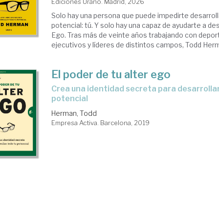
Ediciones Urano. Madrid, 2026
Solo hay una persona que puede impedirte desarroll
potencial: tú. Y solo hay una capaz de ayudarte a des
Ego. Tras más de veinte años trabajando con deporti
ejecutivos y líderes de distintos campos, Todd Herm
El poder de tu alter ego
crea una identidad secreta para desarrollar todo tu
potencial
Herman, Todd
Empresa Activa. Barcelona, 2019