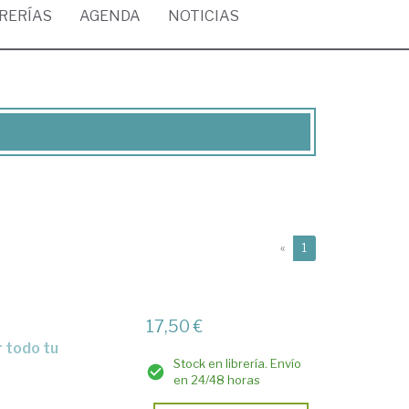
BRERÍAS
AGENDA
NOTICIAS
(current)
«
1
17,50 €
Stock en librería. Envío
en 24/48 horas