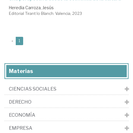
Heredia Carroza, Jesús
Editorial Tirant lo Blanch. Valencia, 2023
(current)
«
1
Materias
CIENCIAS SOCIALES
DERECHO
ECONOMÍA
EMPRESA