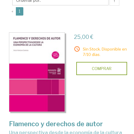
Jesús
↑
(current)
«
1
25,00 €
Sin Stock. Disponible en
7/10 días.
COMPRAR
Flamenco y derechos de autor
una perspectiva desde la economía de la cultura