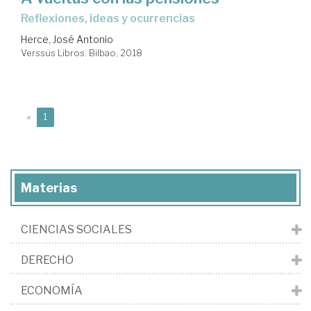
reflexiones, ideas y ocurrencias
Herce, José Antonio
Verssus Libros. Bilbao, 2018
(current)
«
1
Materias
CIENCIAS SOCIALES
DERECHO
ECONOMÍA