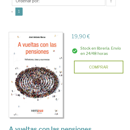
Antonio
↑
(current)
«
1
19,90 €
Stock en librería. Envío
en 24/48 horas
COMPRAR
A vueltas con las pensiones