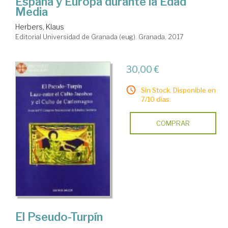
España y Europa durante la Edad
Media
Herbers, Klaus
Editorial Universidad de Granada (eug). Granada, 2017
30,00 €
Sin Stock. Disponible en
7/10 días.
COMPRAR
El Pseudo-Turpín