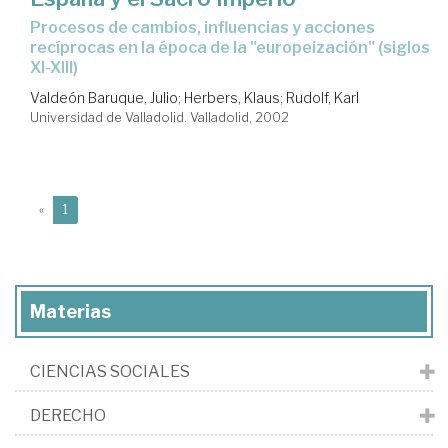
procesos de cambios, influencias y acciones
recíprocas en la época de la "europeización" (siglos
XI-XIII)
Valdeón Baruque, Julio
;
Herbers, Klaus
;
Rudolf, Karl
Universidad de Valladolid. Valladolid, 2002
(current)
«
1
Materias
CIENCIAS SOCIALES
DERECHO