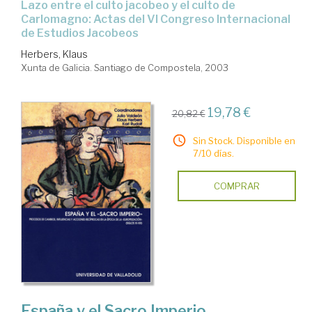
lazo entre el culto jacobeo y el culto de
Carlomagno: Actas del VI Congreso Internacional
de Estudios Jacobeos
Herbers, Klaus
Xunta de Galicia. Santiago de Compostela, 2003
19,78 €
20,82 €
Sin Stock. Disponible en
7/10 días.
COMPRAR
España y el Sacro Imperio