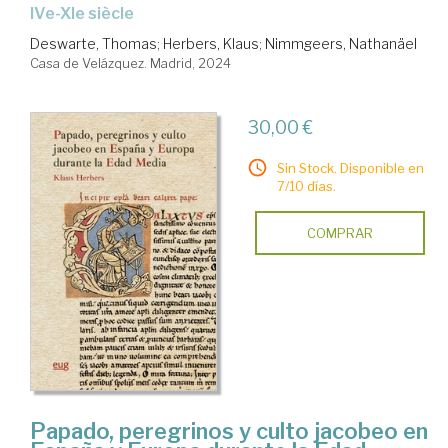
IVe-XIe siècle
Deswarte, Thomas
;
Herbers, Klaus
;
Nimmgeers, Nathanäel
Casa de Velázquez. Madrid, 2024
30,00 €
Sin Stock. Disponible en
7/10 días.
COMPRAR
Papado, peregrinos y culto jacobeo en