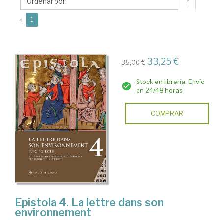
↑
(current)
«
1
33,25 €
35,00 €
Stock en librería. Envío
en 24/48 horas
COMPRAR
Epistola 4. La lettre dans son
environnement