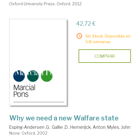
Oxford University Press. Oxford, 2012
42,72 €
Sin Stock. Disponible en
5/6 semanas.
COMPRAR
Why we need a new Walfare state
Esping-Andersen ,G.
;
Gallie ,D.
;
Hemerijck, Anton
;
Myles, John
None. Oxford, 2002