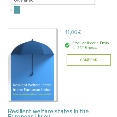
↑
(current)
«
1
41,00 €
Stock en librería. Envío
en 24/48 horas
COMPRAR
Resilient welfare states in the
European Union