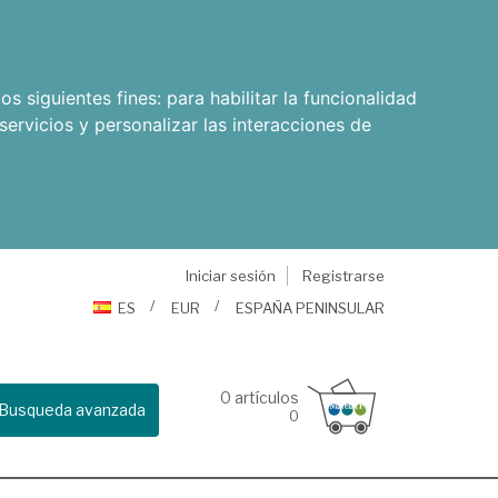
os siguientes fines:
para habilitar la funcionalidad
servicios y personalizar las interacciones de
Iniciar sesión
Registrarse
ES
EUR
ESPAÑA PENINSULAR
0
artículos
Busqueda avanzada
0