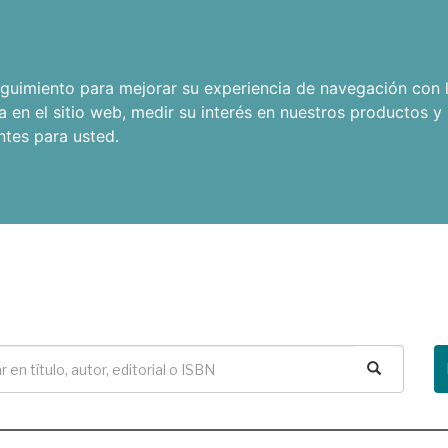
seguimiento para mejorar su experiencia de navegación con l
a en el sitio web
,
medir su interés en nuestros productos y 
ntes para usted
.
Buscar