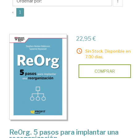
Stephen
↑
(current)
«
1
22,95 €
Sin Stock. Disponible en
7/10 días.
COMPRAR
ReOrg. 5 pasos para implantar una