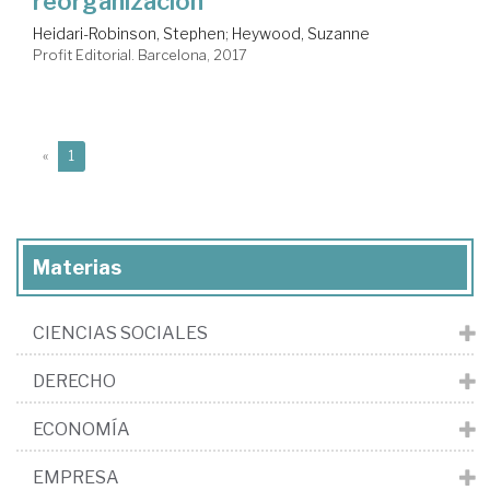
reorganización
Heidari-Robinson, Stephen
;
Heywood, Suzanne
Profit Editorial. Barcelona, 2017
(current)
«
1
Materias
CIENCIAS SOCIALES
DERECHO
ECONOMÍA
EMPRESA