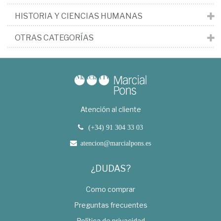
HISTORIA Y CIENCIAS HUMANAS
OTRAS CATEGORÍAS
Atención al cliente
(+34) 91 304 33 03
atencion@marcialpons.es
¿DUDAS?
Como comprar
Preguntas frecuentes
Política de privacidad