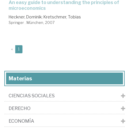
an easy guide to understanding the principles of
microeconomics
Heckner, Dominik
;
Kretschmer, Tobias
Springer . München, 2007
(current)
«
1
Materias
CIENCIAS SOCIALES
DERECHO
ECONOMÍA