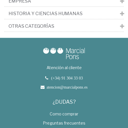
EMPRESA
HISTORIA Y CIENCIAS HUMANAS
OTRAS CATEGORÍAS
Atención al cliente
(+34) 91 304 33 03
atencion@marcialpons.es
¿DUDAS?
Como comprar
Preguntas frecuentes