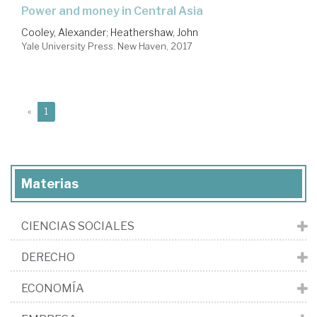
power and money in Central Asia
Cooley, Alexander
;
Heathershaw, John
Yale University Press. New Haven, 2017
(current)
«
1
Materias
CIENCIAS SOCIALES
DERECHO
ECONOMÍA