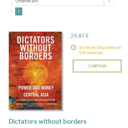
↑
(current)
«
1
24,87 €
Sin Stock. Disponible en
5/6 semanas.
COMPRAR
Dictators without borders