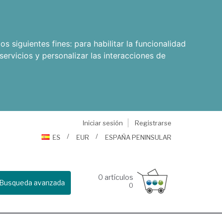
os siguientes fines:
para habilitar la funcionalidad
servicios y personalizar las interacciones de
Iniciar sesión
Registrarse
ES
EUR
ESPAÑA PENINSULAR
0
artículos
Busqueda avanzada
0