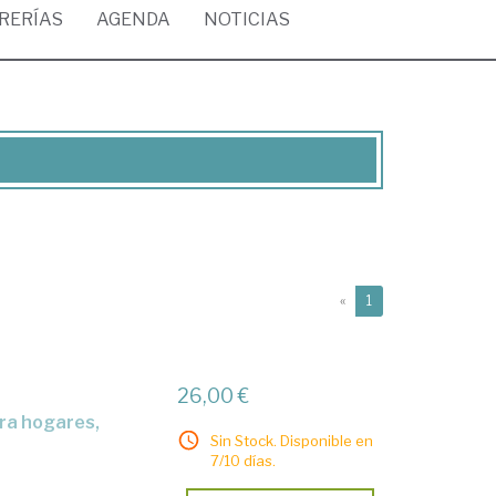
BRERÍAS
AGENDA
NOTICIAS
(current)
«
1
26,00 €
Sin Stock. Disponible en
7/10 días.