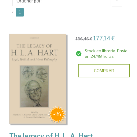
↑
(current)
«
1
177,14 €
186,46 €
Stock en librería. Envío
en 24/48 horas
COMPRAR
The legacy of H. L. A. Hart