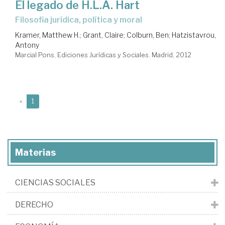
El legado de H.L.A. Hart
Filosofia jurídica, política y moral
Kramer, Matthew H.
;
Grant, Claire
;
Colburn, Ben
;
Hatzistavrou,
Antony
Marcial Pons, Ediciones Jurídicas y Sociales. Madrid, 2012
(current)
«
1
Materias
CIENCIAS SOCIALES
DERECHO