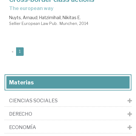
the european way
Nuyts, Arnaud
;
Hatzimihail, Nikitas E.
Sellier European Law Pub.. Munchen, 2014
(current)
«
1
Materias
CIENCIAS SOCIALES
DERECHO
ECONOMÍA