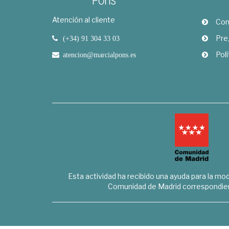
Atención al cliente
Com
Pre
(+34) 91 304 33 03
Polí
atencion@marcialpons.es
Esta actividad ha recibido una ayuda para la mode
Comunidad de Madrid correspondien