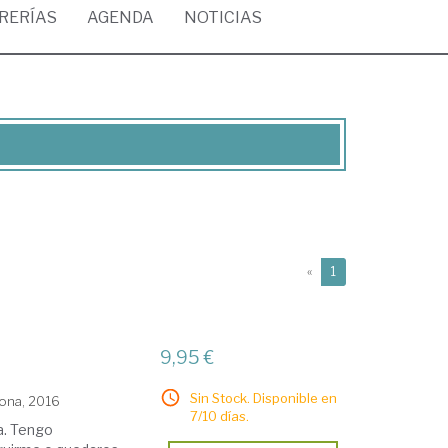
BRERÍAS
AGENDA
NOTICIAS
(current)
«
1
9,95 €
Sin Stock. Disponible en
lona, 2016
7/10 días.
a. Tengo