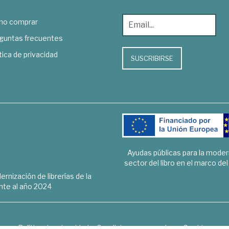
o comprar
guntas frecuentes
tica de privacidad
SUSCRIBIRSE
Ayudas públicas para la mode
sector del libro en el marco de
rnización de librerías de la
te al año 2024
Política de privacidad
Condiciones generales
Cookies