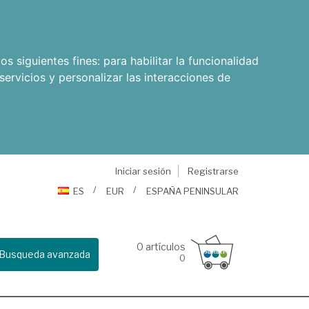
os siguientes fines:
para habilitar la funcionalidad
servicios y personalizar las interacciones de
Iniciar sesión
Registrarse
ES
EUR
ESPAÑA PENINSULAR
0
artículos
Busqueda avanzada
0