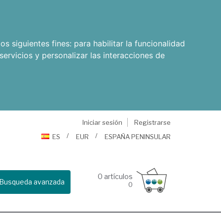
os siguientes fines:
para habilitar la funcionalidad
servicios y personalizar las interacciones de
Iniciar sesión
Registrarse
ES
EUR
ESPAÑA PENINSULAR
0
artículos
Busqueda avanzada
0