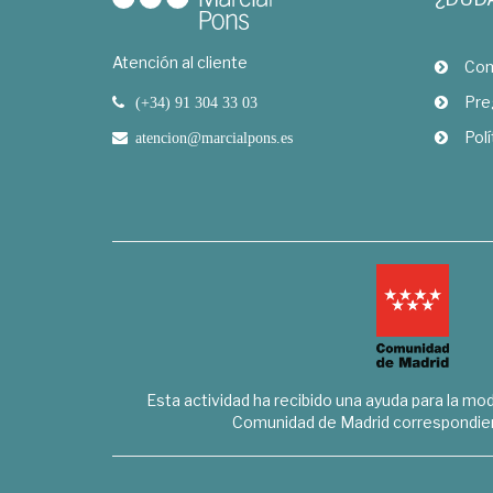
Atención al cliente
Com
Pre
(+34) 91 304 33 03
Polí
atencion@marcialpons.es
Esta actividad ha recibido una ayuda para la mode
Comunidad de Madrid correspondien