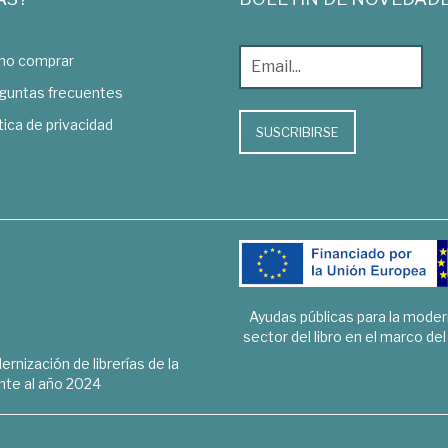
o comprar
guntas frecuentes
tica de privacidad
SUSCRIBIRSE
Ayudas públicas para la mode
sector del libro en el marco de
rnización de librerías de la
te al año 2024