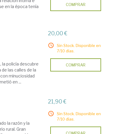
 relación íntima e
COMPRAR
que en la época tenía
20,00 €
Sin Stock. Disponible en
7/10 días.
la policía descubre
COMPRAR
de las calles de la
o con minuciosidad
etió en ...
21,90 €
Sin Stock. Disponible en
7/10 días.
do la razón y la
io rural. Gran
COMPRAR