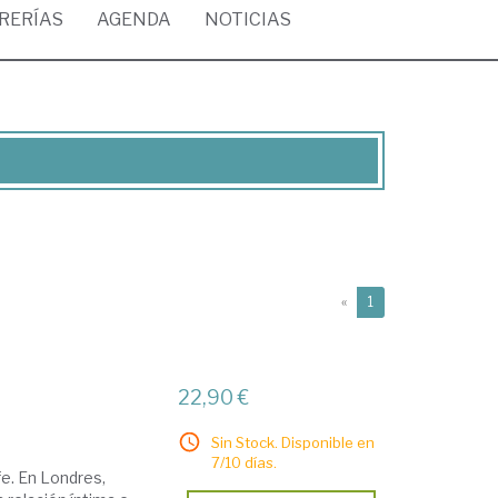
BRERÍAS
AGENDA
NOTICIAS
(current)
«
1
22,90 €
Sin Stock. Disponible en
7/10 días.
fe. En Londres,