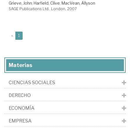
Grieve, John
;
Harfield, Clive
;
MacVean, Allyson
SAGE Publications Ltd.. London, 2007
(current)
«
1
Materias
CIENCIAS SOCIALES
DERECHO
ECONOMÍA
EMPRESA