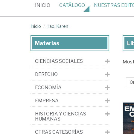
(CURRENT)
INICIO
CATÁLOGO
NUESTRAS
EDIT
Inicio
Hao, Karen
Materias
Li
Lib
de
CIENCIAS SOCIALES
Mos
Ha
Ka
DERECHO
ECONOMÍA
EMPRESA
HISTORIA Y CIENCIAS
HUMANAS
OTRAS CATEGORÍAS