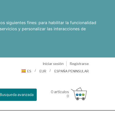
os siguientes fines:
para habilitar la funcionalidad
servicios y personalizar las interacciones de
Iniciar sesión
Registrarse
ES
EUR
ESPAÑA PENINSULAR
0
artículos
Busqueda avanzada
0