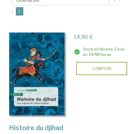
↑
(current)
«
1
14,86 €
Stock en librería. Envío
en 24/48 horas
COMPRAR
Histoire du djihad