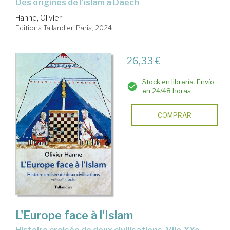
Des origines de l'islam à Daech
Hanne, Olivier
Editions Tallandier. Paris, 2024
26,33 €
Stock en librería. Envío
en 24/48 horas
COMPRAR
L'Europe face à l'Islam