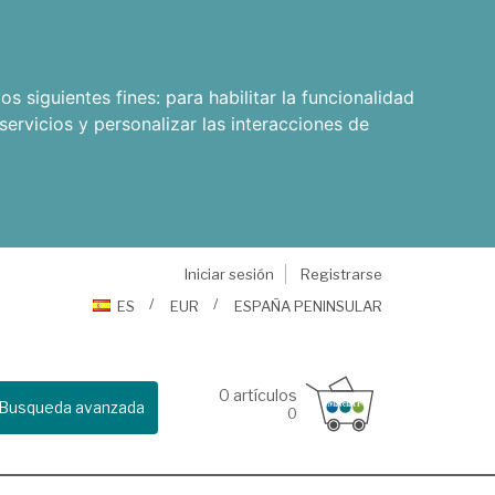
os siguientes fines:
para habilitar la funcionalidad
servicios y personalizar las interacciones de
Iniciar sesión
Registrarse
ES
EUR
ESPAÑA PENINSULAR
0
artículos
Busqueda avanzada
0