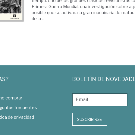
tiempo. Uno de los grandes clásicos revisionistas c
Primera Guerra Mundial: una investigación sobre aqu
posible que se activara la gran maquinaria de mata
de la ...
AS?
BOLETÍN DE NOVEDAD
o comprar
guntas frecuentes
tica de privacidad
SUSCRIBIRSE