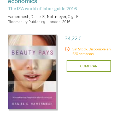
economics
the IZA world of labor guide 2016
Hamermesh, Daniel S.
;
Nottmeyer, Olga K.
Bloomsbury Publishing . London, 2016
34,22 €
Sin Stock. Disponible en
5/6 semanas.
COMPRAR