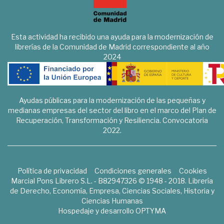
Esta actividad ha recibido una ayuda para la modernización de
librerías de la Comunidad de Madrid correspondiente al año
2024
Ayudas públicas para la modernización de las pequeñas y
medianas empresas del sector del libro en el marco del Plan de
Recuperación, Transformación y Resiliencia. Convocatoria
2022.
Política de privacidad
Condiciones generales
Cookies
Marcial Pons Librero S.L. - B82947326 © 1948 - 2018. Librería
de Derecho, Economía, Empresa, Ciencias Sociales, Historia y
Ciencias Humanas
Hospedaje y desarrollo
OPTYMA