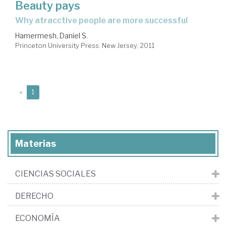
Beauty pays
why atracctive people are more successful
Hamermesh, Daniel S.
Princeton University Press. New Jersey, 2011
(current)
«
1
Materias
CIENCIAS SOCIALES
DERECHO
ECONOMÍA