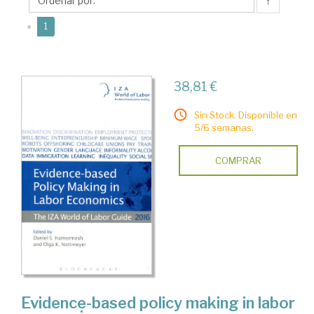
S.
↑
(current)
«
1
38,81 €
Sin Stock. Disponible en
5/6 semanas.
COMPRAR
Evidence-based policy making in labor