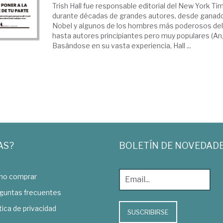
Trish Hall fue responsable editorial del New York Ti
durante décadas de grandes autores, desde ganad
Nobel y algunos de los hombres más poderosos del
hasta autores principiantes pero muy populares (Ange
Basándose en su vasta experiencia, Hall ...
AS?
BOLETÍN DE NOVEDAD
o comprar
guntas frecuentes
tica de privacidad
SUSCRIBIRSE