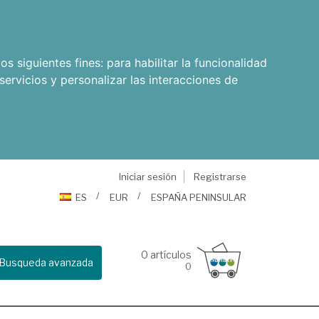
os siguientes fines:
para habilitar la funcionalidad
servicios y personalizar las interacciones de
Iniciar sesión
Registrarse
ES
EUR
ESPAÑA PENINSULAR
0
artículos
Busqueda avanzada
0