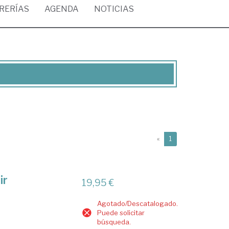
BRERÍAS
AGENDA
NOTICIAS
(current)
«
1
ir
19,95 €
Agotado/Descatalogado.
Puede solicitar
búsqueda.