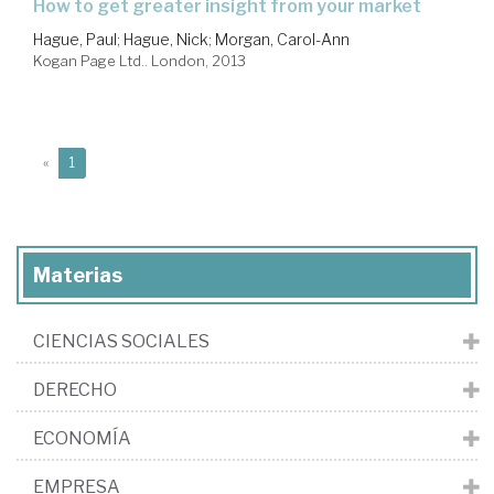
how to get greater insight from your market
Hague, Paul
;
Hague, Nick
;
Morgan, Carol-Ann
Kogan Page Ltd.. London, 2013
(current)
«
1
Materias
CIENCIAS SOCIALES
DERECHO
ECONOMÍA
EMPRESA