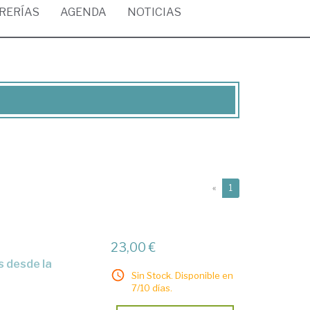
BRERÍAS
AGENDA
NOTICIAS
(current)
«
1
23,00 €
Sin Stock. Disponible en
7/10 días.