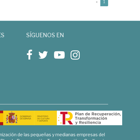
(current)
«
1
ES
SÍGUENOS EN
rnización de las pequeñas y medianas empresas del