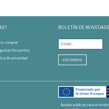
AS?
BOLETÍN DE NOVEDAD
o comprar
guntas frecuentes
tica de privacidad
SUSCRIBIRSE
Ayudas públicas para la mode