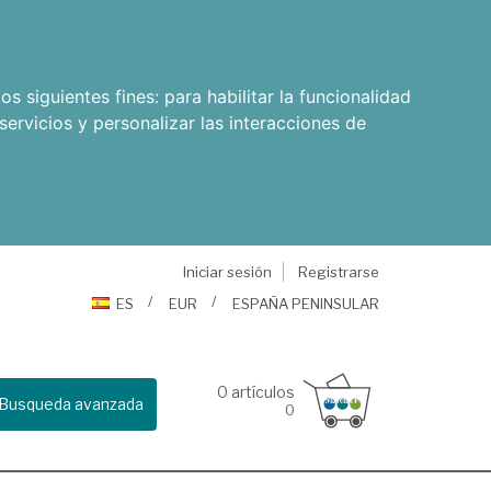
os siguientes fines:
para habilitar la funcionalidad
servicios y personalizar las interacciones de
Iniciar sesión
Registrarse
ES
EUR
ESPAÑA PENINSULAR
0
artículos
Busqueda avanzada
0