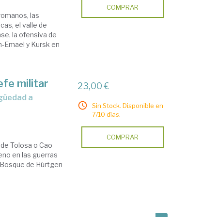
COMPRAR
romanos, las
as, el valle de
e, la ofensiva de
en-Emael y Kursk en
fe militar
23,00 €
Sin Stock. Disponible en
7/10 días.
COMPRAR
 de Tolosa o Cao
eno en las guerras
el Bosque de Hürtgen