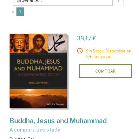
↑
(current)
«
1
38,17 €
Sin Stock. Disponible en
5/6 semanas.
COMPRAR
Buddha, Jesus and Muhammad
a comparative study