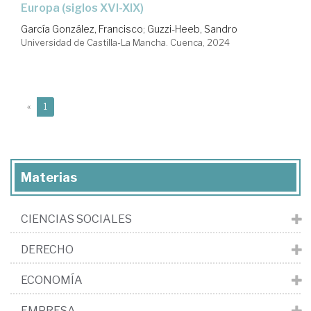
Europa (siglos XVI-XIX)
García González, Francisco
;
Guzzi-Heeb, Sandro
Universidad de Castilla-La Mancha. Cuenca, 2024
(current)
«
1
Materias
CIENCIAS SOCIALES
DERECHO
ECONOMÍA
EMPRESA