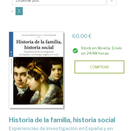
Sandro
↑
(current)
«
1
60,00 €
Stock en librería. Envío
en 24/48 horas
COMPRAR
Historia de la familia, historia social
experiencias de investigación en España y en