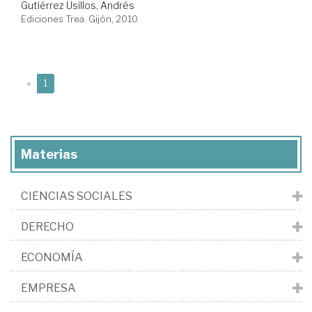
Gutiérrez Usillos, Andrés
Ediciones Trea. Gijón, 2010
(current)
«
1
Materias
CIENCIAS SOCIALES
DERECHO
ECONOMÍA
EMPRESA