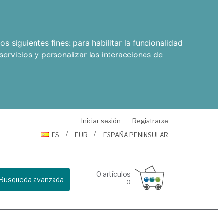
os siguientes fines:
para habilitar la funcionalidad
servicios y personalizar las interacciones de
Iniciar sesión
Registrarse
ES
EUR
ESPAÑA PENINSULAR
0
artículos
Busqueda avanzada
0