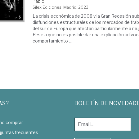
Pablo
Sílex Ediciones. Madrid, 2023
La crisis económica de 2008 y la Gran Recesión sub
disfunciones estructurales de los mercados de trab
del sur de Europa que afectan particularmente a mu
Pese a que no es posible dar una explicación unívoc
comportamiento ...
AS?
BOLETÍN DE NOVEDAD
o comprar
guntas frecuentes