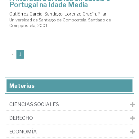
Portugal na Idade Media
Gutiérrez García, Santiago
;
Lorenzo Gradín, Pilar
Universidad de Santiago de Compostela. Santiago de
Comppostela, 2001
(current)
«
1
Materias
CIENCIAS SOCIALES
DERECHO
ECONOMÍA