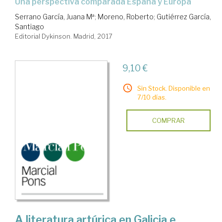
una perspectiva comparada España y Europa
Serrano García, Juana Mª
;
Moreno, Roberto
;
Gutiérrez García,
Santiago
Editorial Dykinson. Madrid, 2017
9,10 €
Sin Stock. Disponible en
7/10 días.
COMPRAR
A literatura artúrica en Galicia e