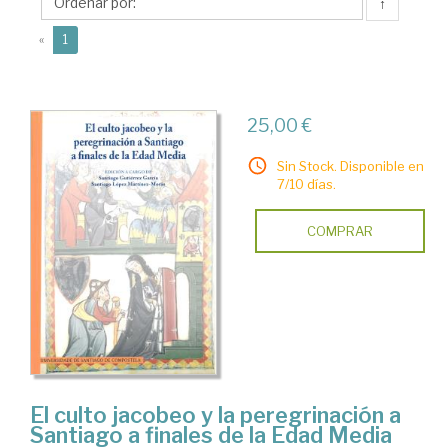
Santiago
↑
(current)
«
1
25,00 €
Sin Stock. Disponible en
7/10 días.
COMPRAR
El culto jacobeo y la peregrinación a
Santiago a finales de la Edad Media