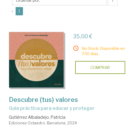
Patricia
↑
(current)
«
1
35,00 €
Sin Stock. Disponible en
7/10 días.
COMPRAR
Descubre (tus) valores
guía práctica para educar y proteger
Gutiérrez Albaladejo, Patricia
Ediciones Octaedro. Barcelona, 2024