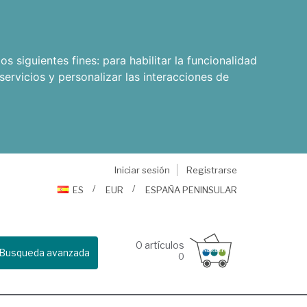
os siguientes fines:
para habilitar la funcionalidad
servicios y personalizar las interacciones de
Iniciar sesión
Registrarse
ES
EUR
ESPAÑA PENINSULAR
0
artículos
Busqueda avanzada
0