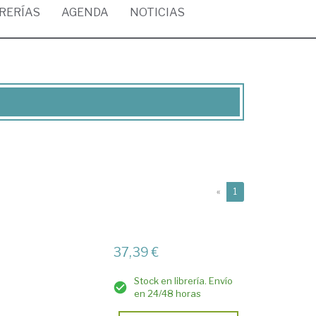
BRERÍAS
AGENDA
NOTICIAS
(current)
«
1
37,39 €
Stock en librería. Envío
en 24/48 horas