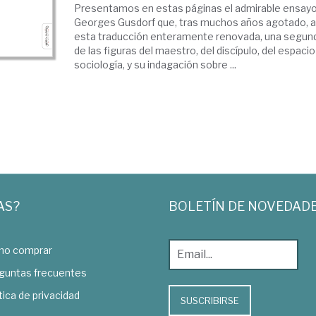
Presentamos en estas páginas el admirable ensayo 
Georges Gusdorf que, tras muchos años agotado, a
esta traducción enteramente renovada, una segunda
de las figuras del maestro, del discípulo, del espacio
sociología, y su indagación sobre ...
AS?
BOLETÍN DE NOVEDAD
o comprar
guntas frecuentes
tica de privacidad
SUSCRIBIRSE