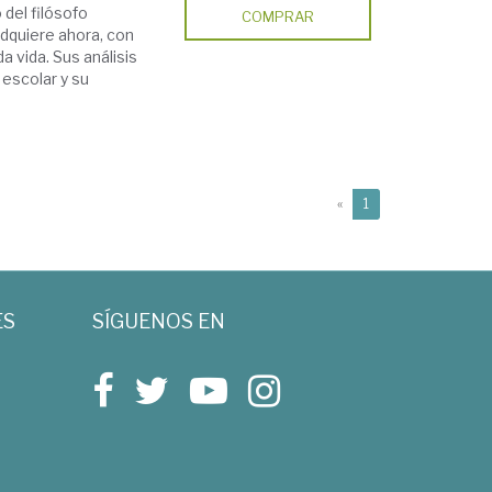
del filósofo
COMPRAR
dquiere ahora, con
 vida. Sus análisis
 escolar y su
(current)
«
1
ES
SÍGUENOS EN