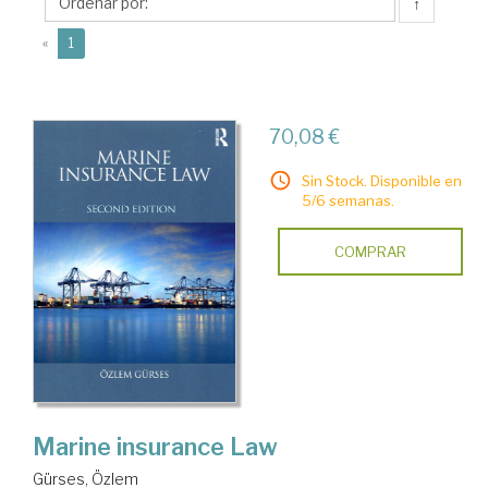
↑
(current)
«
1
70,08 €
Sin Stock. Disponible en
5/6 semanas.
COMPRAR
Marine insurance Law
Gürses, Özlem